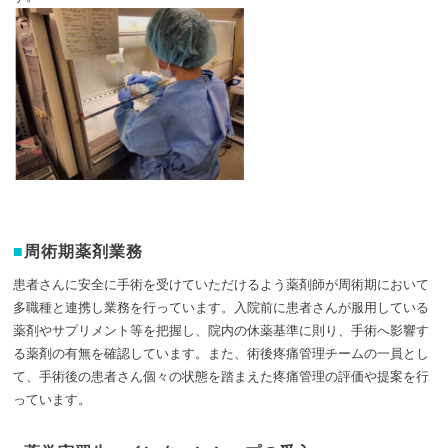
周術期薬剤業務
患者さんに安全に手術を受けていただけるよう薬剤師が周術期において
多職種と連携し業務を行っています。入院前に患者さんが服用している
薬剤やサプリメント等を把握し、院内の休薬基準に則り、手術へ影響す
る薬剤の有無を確認しています。また、術後疼痛管理チームの一員とし
て、手術後の患者さん個々の状態を踏まえた疼痛管理の評価や提案を行
っています。