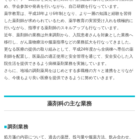
め、学会参加や発表を行いながら、自己研鑚を行なっています。
薬学教育は、平成18年より6年制となり、より一層の知識と経験を習得
した薬剤師が求められているため、薬学教育の実習受け入れを積極的に
行いながら、指導する薬剤師のスキルアップも行なっています。
近年、薬剤師の業務は外来調剤から、入院患者さんを対象とした業務へ
移行し、がん薬物療法や服薬指導などの業務拡大を行なってきました。
更なる医療の提供の取り組みとして、平成24年度から全病棟へ専任の薬
剤師を配置し、医薬品の適正使用と安全管理を通じて、安全安心した入
院生活を提供できるよう病棟薬剤業務を実施しています。
さらに、地域の調剤薬局をはじめとする多職種の方々と連携をとりなが
ら、今後もより良い医療を提供できるように努めていきます。
薬剤科の主な業務
調剤業務
処方箋の内容について、過去の薬歴、投与量や服薬方法、飲み合わせ、