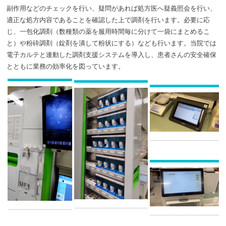
副作用などのチェックを行い、疑問があれば処方医へ疑義照会を行い、
適正な処方内容であることを確認した上で調剤を行います。必要に応
じ、一包化調剤（数種類の薬を服用時間毎に分けて一袋にまとめるこ
と）や粉砕調剤（錠剤を潰して粉状にする）なども行います。当院では
電子カルテと連動した調剤支援システムを導入し、患者さんの安全確保
とともに業務の効率化を図っています。