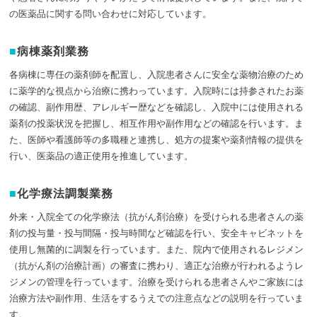
の医薬品に関する問い合わせに対応しています。
病棟薬剤業務
各病棟に専任の薬剤師を配置し、入院患者さんに安全な薬物治療のため
に薬学的な視点から治療に携わっています。入院時には持参されたお薬
の確認、副作用歴、アレルギー歴などを確認し、入院中には使用される
薬剤の投薬状況を把握し、相互作用や副作用などの確認を行います。ま
た、医師や看護師等の多職種と連携し、処方の提案や薬剤情報の提供を
行い、医薬品の適正使用を推進しています。
化学療法調製業務
外来・入院全ての化学療法（抗がん剤治療）を受けられる患者さんの薬
剤の投与量・投与間隔・投与時間など確認を行い、安全キャビネットを
使用し無菌的に調製を行っています。また、院内で使用されるレジメン
（抗がん剤の治療計画）の審査に携わり、適正な治療が行われるようレ
ジメンの管理を行っています。治療を受けられる患者さんやご家族には
治療方法や副作用、生活をするうえでの注意点などの説明を行っていま
す。