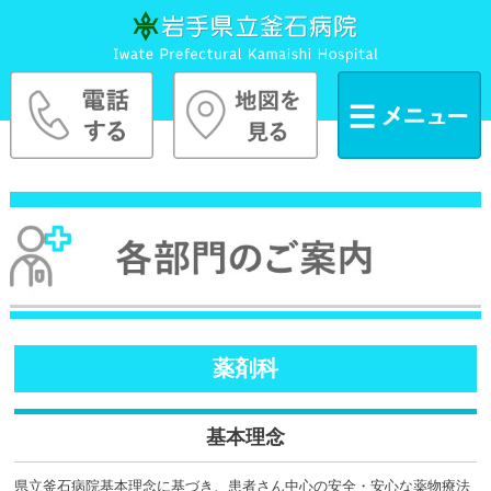
薬剤科
基本理念
県立釜石病院基本理念に基づき、患者さん中心の安全・安心な薬物療法