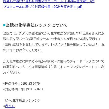
院外処方箋問い合わせ簡素化プロトコール（2024年度改定）.pdf
プロトコールに基づく対応報告書（2024年度改定）.pdf
当院の化学療法レジメンについて
当院では、外来化学療法室でがん化学療法を実施している患者さんに点
滴内容を記した｢お薬手帳シール｣や患者さんが日々の体調を記録する
｢治療日誌｣をお渡ししています。レジメン情報を確認していただき、服
薬指導にお役立てください。
がん化学療法に関する不明点や病院への情報のフィードバックについて
は薬剤科へ、もしくは服薬情報提供書（トレーシングレポート）をご利
用ください。
○FAX番号：0193-23-9479
○対応時間：平日9:00～16:00
《がん化学療法レジメン》
○
乳がん