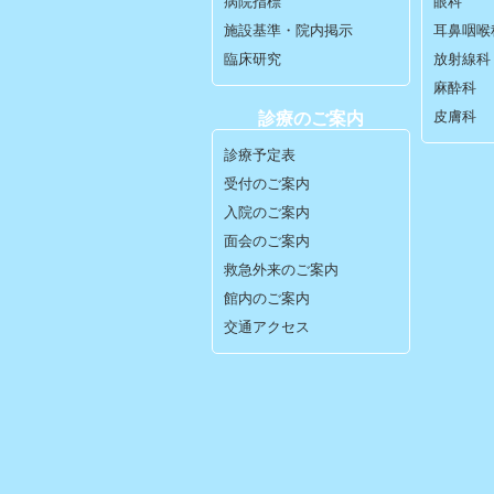
病院指標
眼科
施設基準・院内掲示
耳鼻咽喉
臨床研究
放射線科
麻酔科
皮膚科
診療のご案内
診療予定表
受付のご案内
入院のご案内
面会のご案内
救急外来のご案内
館内のご案内
交通アクセス