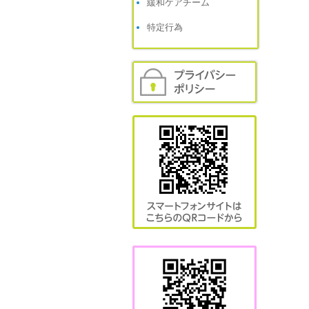
緩和ケアチーム
特定行為