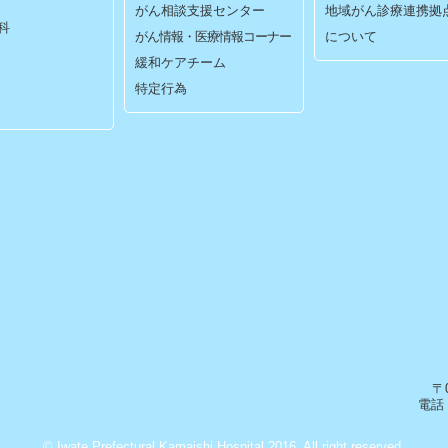
がん相談支援センター
地域がん診療連携拠
科
がん情報・医療情報コーナー
について
緩和ケアチーム
特定行為
〒
電話：
© Iwate Prefectural Kamaishi Hospital 2016. All right reserved.