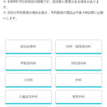
※ 令和8年7月1日現在の情報です。担当医に変更がある場合がありま
す。
※ 当日の予約変更の場合を除き、予約取得の電話は午後３時以降にお願
いします。
総合診療科
内科・循環器内科
呼吸器内科
消化器内科
小児科
外科
心臓血管外科
整形外科