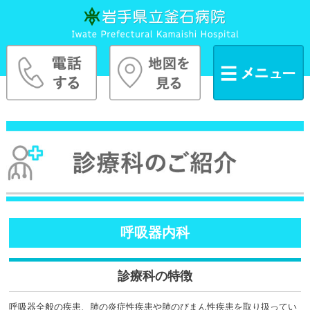
呼吸器内科
診療科の特徴
呼吸器全般の疾患、肺の炎症性疾患や肺のびまん性疾患を取り扱ってい