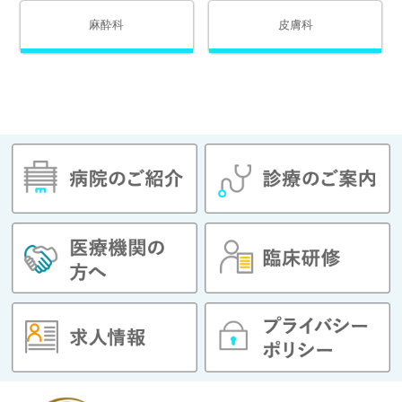
麻酔科
皮膚科