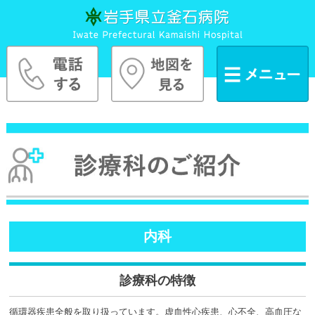
内科
診療科の特徴
循環器疾患全般を取り扱っています。虚血性心疾患、心不全、高血圧な