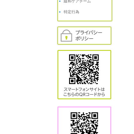
緩和ケアチーム
Te
特定行為