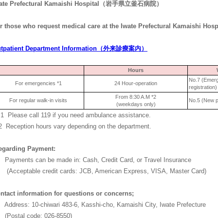
ate Prefectural Kamaishi Hospital（岩手県立釜石病院）
r those who request medical care at the Iwate Prefectural Kamaishi Hosp
tpatient Department Information（外来診療案内）
Hours
No.7 (Emerg
For emergencies *1
24 Hour-operation
registration)
From 8:30 A.M *2
For regular walk-in visits
No.5 (New pa
(weekdays only)
1 Please call 119 if you need ambulance assistance.
 Reception hours vary depending on the department.
egarding Payment:
yments can be made in: Cash, Credit Card, or Travel Insurance
cceptable credit cards: JCB, American Express, VISA, Master Card)
ntact information for questions or concerns;
dress: 10-chiwari 483-6, Kasshi-cho, Kamaishi City, Iwate Prefecture
ostal code: 026-8550)