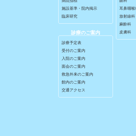
病院指標
眼科
施設基準・院内掲示
耳鼻咽喉
臨床研究
放射線科
麻酔科
皮膚科
診療のご案内
診療予定表
受付のご案内
入院のご案内
面会のご案内
救急外来のご案内
館内のご案内
交通アクセス