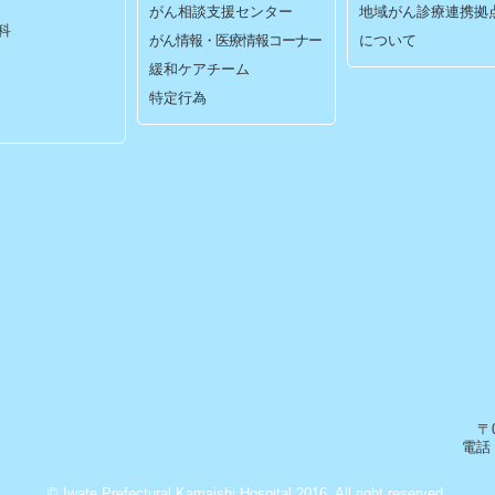
がん相談支援センター
地域がん診療連携拠
科
がん情報・医療情報コーナー
について
緩和ケアチーム
特定行為
〒
電話：
© Iwate Prefectural Kamaishi Hospital 2016. All right reserved.