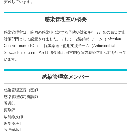
実践しています。
感染管理室の概要
感染管理室は、院内の感染症に対する予防や対策を行うための感染防止
対策部門として設置されました。そして、感染制御チーム（Infection
Control Team：ICT）、抗菌薬適正使用支援チーム（Antimicrobial
Stewardship Team：AST）を組織し日常的な院内感染防止活動を行って
います。
感染管理室メンバー
感染管理室長（医師）
感染管理認定看護師
看護師
薬剤師
放射線技師
理学療法士
管理栄養士