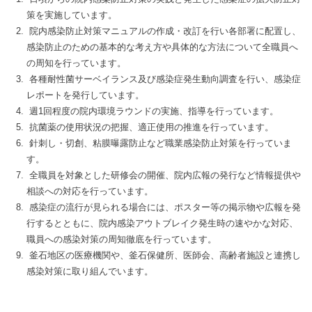
策を実施しています。
院内感染防止対策マニュアルの作成・改訂を行い各部署に配置し、
感染防止のための基本的な考え方や具体的な方法について全職員へ
の周知を行っています。
各種耐性菌サーベイランス及び感染症発生動向調査を行い、感染症
レポートを発行しています。
週1回程度の院内環境ラウンドの実施、指導を行っています。
抗菌薬の使用状況の把握、適正使用の推進を行っています。
針刺し・切創、粘膜曝露防止など職業感染防止対策を行っていま
す。
全職員を対象とした研修会の開催、院内広報の発行など情報提供や
相談への対応を行っています。
感染症の流行が見られる場合には、ポスター等の掲示物や広報を発
行するとともに、院内感染アウトブレイク発生時の速やかな対応、
職員への感染対策の周知徹底を行っています。
釜石地区の医療機関や、釜石保健所、医師会、高齢者施設と連携し
感染対策に取り組んでいます。