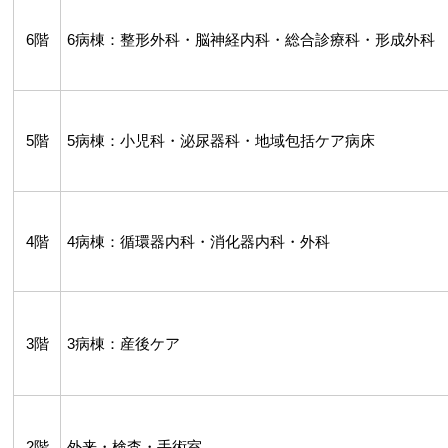
6階
6病棟：整形外科・脳神経内科・総合診療科・形成外科
5階
5病棟：小児科・泌尿器科・地域包括ケア病床
4階
4病棟：循環器内科・消化器内科・外科
3階
3病棟：産後ケア
2階
外来・検査・手術室