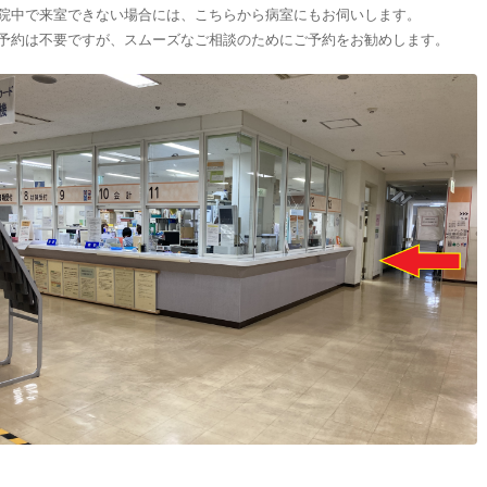
院中で来室できない場合には、こちらから病室にもお伺いします。
予約は不要ですが、スムーズなご相談のためにご予約をお勧めします。