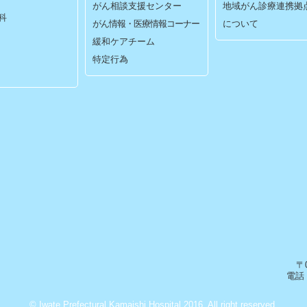
がん相談支援センター
地域がん診療連携拠
科
がん情報・医療情報コーナー
について
緩和ケアチーム
特定行為
〒
電話：
© Iwate Prefectural Kamaishi Hospital 2016. All right reserved.