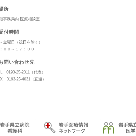
場所
階事務局内 医療相談室
受付時間
～金曜日（祝日を除く）
：００～１７：００
お問い合わせ先
EL 0193-25-2011（代表）
AX 0193-25-4031（直通）